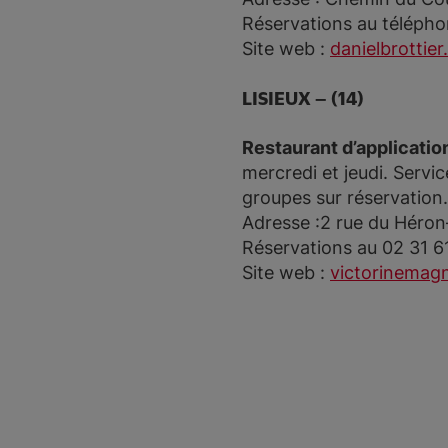
Réservations au télépho
Site web :
danielbrottier
LISIEUX – (14)
Restaurant d’application
mercredi et jeudi. Servi
groupes sur réservation.
Adresse :2 rue du Héron
Réservations au 02 31 6
Site web :
victorinemagn