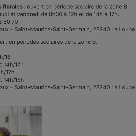
florales :
ouvert en période scolaire de la zone B.
eudi et vendredi de 8h30 à 12h et de 14h à 17h.
3 80 70
Vaux – Saint-Maurice-Saint-Germain, 28240 La Loupe
rt en périodes scolaires de la zone B.
4h/16
t 14h/17h
4h/17h
t 14h/16h
Vaux – Saint-Maurice-Saint-Germain, 28240 La Loupe