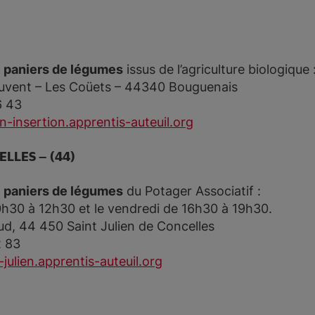
 paniers de légumes
issus de l’agriculture biologique 
uvent – Les Coüets – 44340 Bouguenais
6 43
n-insertion.apprentis-auteuil.org
LLES – (44)
 paniers de légumes
du Potager Associatif :
0h30 à 12h30 et le vendredi de 16h30 à 19h30.
aud, 44 450 Saint Julien de Concelles
2 83
julien.apprentis-auteuil.org