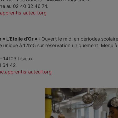
ne au 02 40 32 46 74.
.apprentis-auteuil.org
 « L’Etoile d’Or »
: Ouvert le midi en périodes scolair
ce unique à 12h15 sur réservation uniquement. Menu à 
– 14103 Lisieux
1 64 42
e.apprentis-auteuil.org