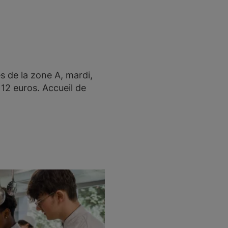
es de la zone A, mardi,
12 euros. Accueil de