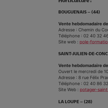
Horticulture :
BOUGUENAIS – (44)
Vente hebdomadaire de
Adresse : Chemin du Co
Téléphone : 02 40 32 4
Site web :
pole-formatio
SAINT-JULIEN-DE-CONCE
Vente hebdomadaire de
Ouvert le mercredi de 1
Adresse : 8 rue Félix Pr
Téléphone : 02 40 86 3
Site Web :
potager-saint-
LA LOUPE – (28)